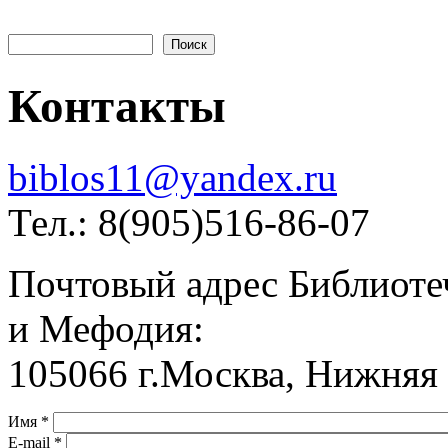
Поиск
Форма поиска
Контакты
biblos11@yandex.ru
Тел.: 8(905)516-86-07
Почтовый адрес Библиоте
и Мефодия:
105066 г.Москва, Нижняя К
Имя
*
E-mail
*